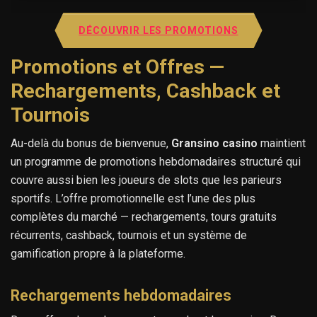
DÉCOUVRIR LES PROMOTIONS
Promotions et Offres —
Rechargements, Cashback et
Tournois
Au-delà du bonus de bienvenue,
Gransino casino
maintient
un programme de promotions hebdomadaires structuré qui
couvre aussi bien les joueurs de slots que les parieurs
sportifs. L’offre promotionnelle est l’une des plus
complètes du marché — rechargements, tours gratuits
récurrents, cashback, tournois et un système de
gamification propre à la plateforme.
Rechargements hebdomadaires