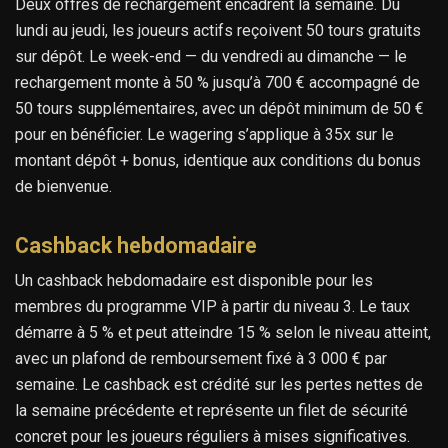
Deux offres de rechargement encadrent la semaine. Du
lundi au jeudi, les joueurs actifs reçoivent 50 tours gratuits
sur dépôt. Le week-end — du vendredi au dimanche — le
rechargement monte à 50 % jusqu’à 700 € accompagné de
50 tours supplémentaires, avec un dépôt minimum de 50 €
pour en bénéficier. Le wagering s’applique à 35x sur le
montant dépôt + bonus, identique aux conditions du bonus
de bienvenue.
Cashback hebdomadaire
Un cashback hebdomadaire est disponible pour les
membres du programme VIP à partir du niveau 3. Le taux
démarre à 5 % et peut atteindre 15 % selon le niveau atteint,
avec un plafond de remboursement fixé à 3 000 € par
semaine. Le cashback est crédité sur les pertes nettes de
la semaine précédente et représente un filet de sécurité
concret pour les joueurs réguliers à mises significatives.