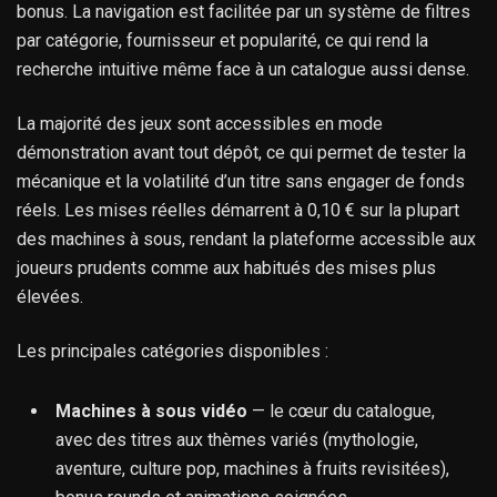
bonus. La navigation est facilitée par un système de filtres
par catégorie, fournisseur et popularité, ce qui rend la
recherche intuitive même face à un catalogue aussi dense.
La majorité des jeux sont accessibles en mode
démonstration avant tout dépôt, ce qui permet de tester la
mécanique et la volatilité d’un titre sans engager de fonds
réels. Les mises réelles démarrent à 0,10 € sur la plupart
des machines à sous, rendant la plateforme accessible aux
joueurs prudents comme aux habitués des mises plus
élevées.
Les principales catégories disponibles :
Machines à sous vidéo
— le cœur du catalogue,
avec des titres aux thèmes variés (mythologie,
aventure, culture pop, machines à fruits revisitées),