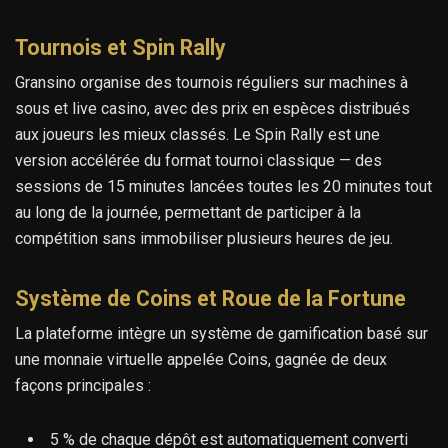
Tournois et Spin Rally
Gransino organise des tournois réguliers sur machines à
sous et live casino, avec des prix en espèces distribués
aux joueurs les mieux classés. Le Spin Rally est une
version accélérée du format tournoi classique — des
sessions de 15 minutes lancées toutes les 20 minutes tout
au long de la journée, permettant de participer à la
compétition sans immobiliser plusieurs heures de jeu.
Système de Coins et Roue de la Fortune
La plateforme intègre un système de gamification basé sur
une monnaie virtuelle appelée Coins, gagnée de deux
façons principales :
5 % de chaque dépôt est automatiquement converti