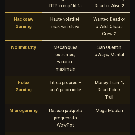
RTP compétitifs
Dead or Alive 2
Hacksaw
Haute volatilité,
Wanted Dead or
Gaming
max win élevé
a Wild, Chaos
Crew 2
Nolimit City
Mécaniques
San Quentin
extrêmes,
xWays, Mental
variance
maximale
Relax
Titres propres +
Money Train 4,
Gaming
agrégation indie
Dead Riders
Trail
Microgaming
Réseau jackpots
Mega Moolah
progressifs
WowPot