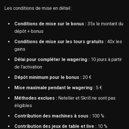
Les conditions de mise en détail :
Conditions de mise sur le bonus :
35x le montant du
dépôt + bonus
Conditions de mise sur les tours gratuits :
40x les
gains
Délai pour compléter le wagering :
10 jours à partir
de l’activation
Dépôt minimum pour le bonus :
20 €
Mise maximale pendant le wagering :
5 €
Méthodes exclues :
Neteller et Skrill ne sont pas
éligibles
Contribution des machines à sous :
100 %
Contribution des jeux de table et live :
10 %