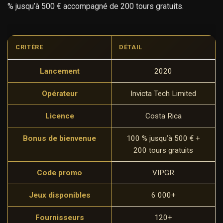
% jusqu’à 500 € accompagné de 200 tours gratuits.
CRITÈRE
DÉTAIL
Lancement
2020
Opérateur
Invicta Tech Limited
Licence
Costa Rica
Bonus de bienvenue
100 % jusqu’à 500 € +
200 tours gratuits
Code promo
VIPGR
Jeux disponibles
6 000+
Fournisseurs
120+