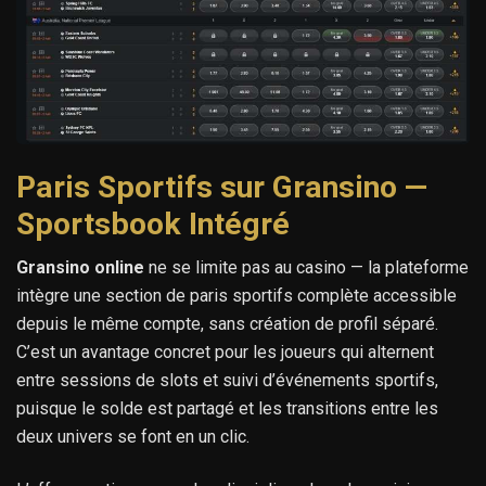
Paris Sportifs sur Gransino —
Sportsbook Intégré
Gransino online
ne se limite pas au casino — la plateforme
intègre une section de paris sportifs complète accessible
depuis le même compte, sans création de profil séparé.
C’est un avantage concret pour les joueurs qui alternent
entre sessions de slots et suivi d’événements sportifs,
puisque le solde est partagé et les transitions entre les
deux univers se font en un clic.