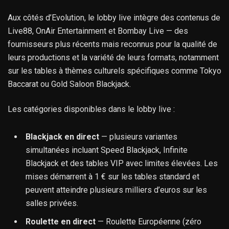
Aux côtés d’Evolution, le lobby live intègre des contenus de
Live88, OnAir Entertainment et Bombay Live — des
fournisseurs plus récents mais reconnus pour la qualité de
leurs productions et la variété de leurs formats, notamment
sur les tables à thèmes culturels spécifiques comme Tokyo
Baccarat ou Gold Saloon Blackjack.
Les catégories disponibles dans le lobby live :
Blackjack en direct
— plusieurs variantes
simultanées incluant Speed Blackjack, Infinite
Blackjack et des tables VIP avec limites élevées. Les
mises démarrent à 1 € sur les tables standard et
peuvent atteindre plusieurs milliers d’euros sur les
salles privées.
Roulette en direct
— Roulette Européenne (zéro