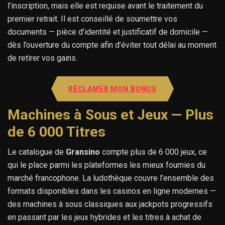
l’inscription, mais elle est requise avant le traitement du
premier retrait. Il est conseillé de soumettre vos
documents — pièce d’identité et justificatif de domicile —
dès l’ouverture du compte afin d’éviter tout délai au moment
de retirer vos gains.
RÉCLAMER MON BONUS
Machines à Sous et Jeux — Plus
de 6 000 Titres
Le catalogue de
Gransino
compte plus de 6 000 jeux, ce
qui le place parmi les plateformes les mieux fournies du
marché francophone. La ludothèque couvre l’ensemble des
formats disponibles dans les casinos en ligne modernes —
des machines à sous classiques aux jackpots progressifs
en passant par les jeux hybrides et les titres à achat de