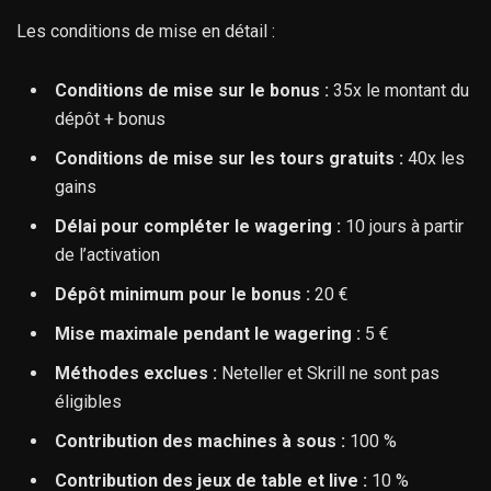
Les conditions de mise en détail :
Conditions de mise sur le bonus :
35x le montant du
dépôt + bonus
Conditions de mise sur les tours gratuits :
40x les
gains
Délai pour compléter le wagering :
10 jours à partir
de l’activation
Dépôt minimum pour le bonus :
20 €
Mise maximale pendant le wagering :
5 €
Méthodes exclues :
Neteller et Skrill ne sont pas
éligibles
Contribution des machines à sous :
100 %
Contribution des jeux de table et live :
10 %