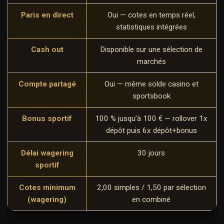
Paris en direct
Oui — cotes en temps réel,
statistiques intégrées
Cash out
Disponible sur une sélection de
marchés
Compte partagé
Oui — même solde casino et
sportsbook
Bonus sportif
100 % jusqu’à 100 € — rollover 1x
dépôt puis 6x dépôt+bonus
Délai wagering
30 jours
sportif
Cotes minimum
2,00 simples / 1,50 par sélection
(wagering)
en combiné