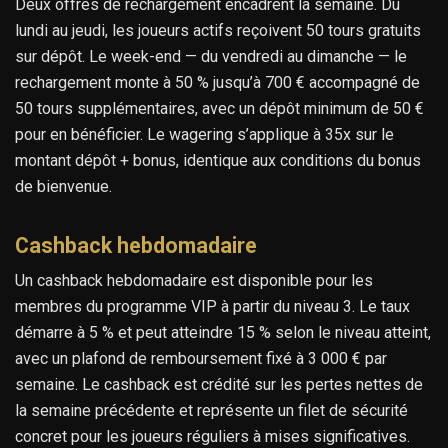
Deux offres de rechargement encadrent la semaine. Du
lundi au jeudi, les joueurs actifs reçoivent 50 tours gratuits
sur dépôt. Le week-end — du vendredi au dimanche — le
rechargement monte à 50 % jusqu’à 700 € accompagné de
50 tours supplémentaires, avec un dépôt minimum de 50 €
pour en bénéficier. Le wagering s’applique à 35x sur le
montant dépôt + bonus, identique aux conditions du bonus
de bienvenue.
Cashback hebdomadaire
Un cashback hebdomadaire est disponible pour les
membres du programme VIP à partir du niveau 3. Le taux
démarre à 5 % et peut atteindre 15 % selon le niveau atteint,
avec un plafond de remboursement fixé à 3 000 € par
semaine. Le cashback est crédité sur les pertes nettes de
la semaine précédente et représente un filet de sécurité
concret pour les joueurs réguliers à mises significatives.