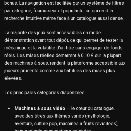
bonus. La navigation est facilitée par un système de filtres
par catégorie, fournisseur et popularité, ce qui rend la
recherche intuitive même face à un catalogue aussi dense.
La majorité des jeux sont accessibles en mode
démonstration avant tout dépôt, ce qui permet de tester la
mécanique et la volatilité d’un titre sans engager de fonds
réels. Les mises réelles démarrent à 0,10 € sur la plupart
des machines à sous, rendant la plateforme accessible aux
joueurs prudents comme aux habitués des mises plus
élevées.
Les principales catégories disponibles :
Machines à sous vidéo
— le cœur du catalogue,
avec des titres aux thèmes variés (mythologie,
aventure, culture pop, machines à fruits revisitées),