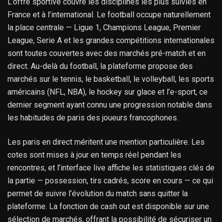
L’offre sportive couvre les disciplines les plus suivies en
France et à l’international. Le football occupe naturellement
la place centrale — Ligue 1, Champions League, Premier
League, Serie A et les grandes compétitions internationales
sont toutes couvertes avec des marchés pré-match et en
direct. Au-delà du football, la plateforme propose des
marchés sur le tennis, le basketball, le volleyball, les sports
américains (NFL, NBA), le hockey sur glace et l’e-sport, ce
dernier segment ayant connu une progression notable dans
les habitudes de paris des joueurs francophones.
Les paris en direct méritent une mention particulière. Les
cotes sont mises à jour en temps réel pendant les
rencontres, et l’interface live affiche les statistiques clés de
la partie — possession, tirs cadrés, score en cours — ce qui
permet de suivre l’évolution du match sans quitter la
plateforme. La fonction de cash out est disponible sur une
sélection de marchés, offrant la possibilité de sécuriser un