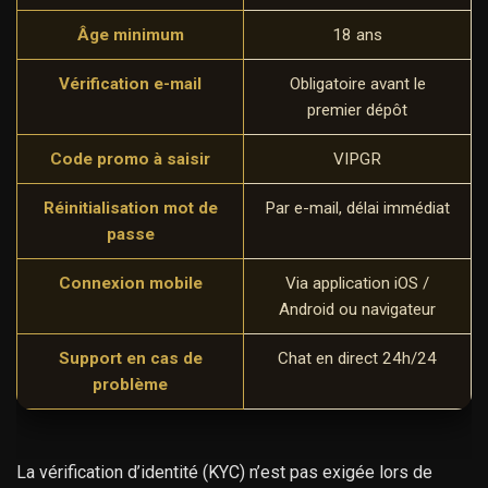
Âge minimum
18 ans
Vérification e-mail
Obligatoire avant le
premier dépôt
Code promo à saisir
VIPGR
Réinitialisation mot de
Par e-mail, délai immédiat
passe
Connexion mobile
Via application iOS /
Android ou navigateur
Support en cas de
Chat en direct 24h/24
problème
La vérification d’identité (KYC) n’est pas exigée lors de