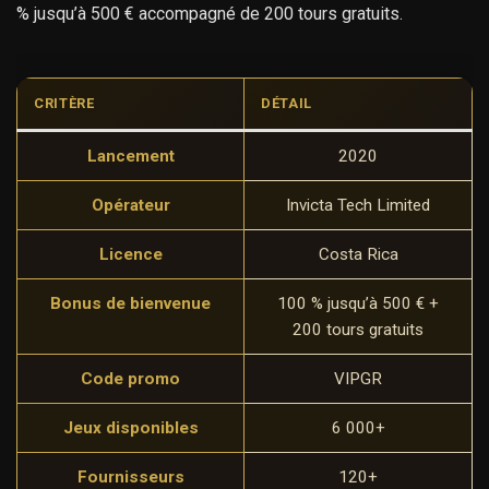
% jusqu’à 500 € accompagné de 200 tours gratuits.
CRITÈRE
DÉTAIL
Lancement
2020
Opérateur
Invicta Tech Limited
Licence
Costa Rica
Bonus de bienvenue
100 % jusqu’à 500 € +
200 tours gratuits
Code promo
VIPGR
Jeux disponibles
6 000+
Fournisseurs
120+