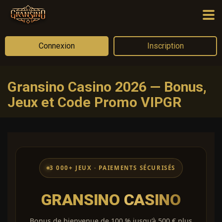
Connexion
Inscription
Gransino Casino 2026 — Bonus,
Jeux et Code Promo VIPGR
3 000+ JEUX · PAIEMENTS SÉCURISÉS
GRANSINO
CASINO
Bonus de bienvenue de 100 % jusqu’à 500 € plus