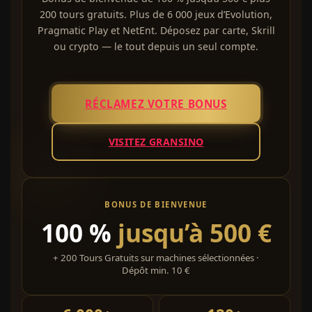
200 tours gratuits. Plus de 6 000 jeux d’Evolution,
Pragmatic Play et NetEnt. Déposez par carte, Skrill
ou crypto — le tout depuis un seul compte.
RÉCLAMEZ VOTRE BONUS
VISITEZ GRANSINO
BONUS DE BIENVENUE
100 %
jusqu’à 500 €
+ 200 Tours Gratuits sur machines sélectionnées ·
Dépôt min. 10 €