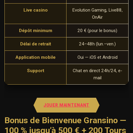
Live casino
Evolution Gaming, Live88,
OnAir
Dépôt minimum
20 € (pour le bonus)
Délai de retrait
24–48h (lun.–ven.)
Application mobile
Oui — iOS et Android
Support
Chat en direct 24h/24, e-
mail
JOUER MAINTENANT
Bonus de Bienvenue Gransino —
100 % jusqu’à 500 € + 200 Tours