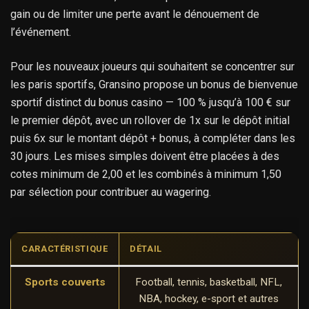
gain ou de limiter une perte avant le dénouement de
l’événement.
Pour les nouveaux joueurs qui souhaitent se concentrer sur
les paris sportifs, Gransino propose un bonus de bienvenue
sportif distinct du bonus casino — 100 % jusqu’à 100 € sur
le premier dépôt, avec un rollover de 1x sur le dépôt initial
puis 6x sur le montant dépôt + bonus, à compléter dans les
30 jours. Les mises simples doivent être placées à des
cotes minimum de 2,00 et les combinés à minimum 1,50
par sélection pour contribuer au wagering.
CARACTÉRISTIQUE
DÉTAIL
Sports couverts
Football, tennis, basketball, NFL,
NBA, hockey, e-sport et autres