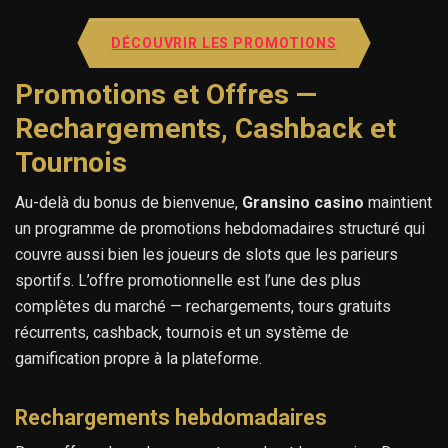
DÉCOUVRIR LES PROMOTIONS
Promotions et Offres —
Rechargements, Cashback et
Tournois
Au-delà du bonus de bienvenue,
Gransino casino
maintient
un programme de promotions hebdomadaires structuré qui
couvre aussi bien les joueurs de slots que les parieurs
sportifs. L’offre promotionnelle est l’une des plus
complètes du marché — rechargements, tours gratuits
récurrents, cashback, tournois et un système de
gamification propre à la plateforme.
Rechargements hebdomadaires