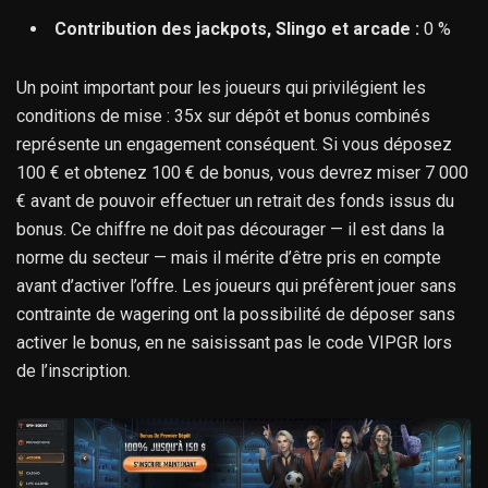
Contribution des jackpots, Slingo et arcade :
0 %
Un point important pour les joueurs qui privilégient les
conditions de mise : 35x sur dépôt et bonus combinés
représente un engagement conséquent. Si vous déposez
100 € et obtenez 100 € de bonus, vous devrez miser 7 000
€ avant de pouvoir effectuer un retrait des fonds issus du
bonus. Ce chiffre ne doit pas décourager — il est dans la
norme du secteur — mais il mérite d’être pris en compte
avant d’activer l’offre. Les joueurs qui préfèrent jouer sans
contrainte de wagering ont la possibilité de déposer sans
activer le bonus, en ne saisissant pas le code VIPGR lors
de l’inscription.