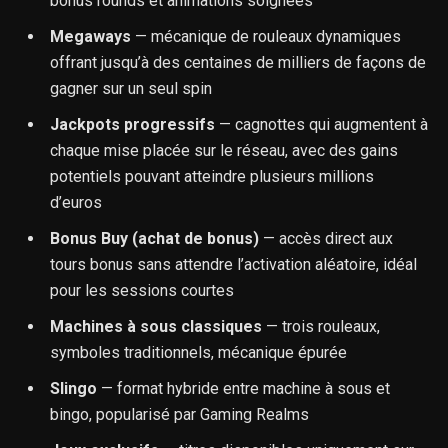
bonus rounds et animations soignées
Megaways
— mécanique de rouleaux dynamiques
offrant jusqu’à des centaines de milliers de façons de
gagner sur un seul spin
Jackpots progressifs
— cagnottes qui augmentent à
chaque mise placée sur le réseau, avec des gains
potentiels pouvant atteindre plusieurs millions
d’euros
Bonus Buy (achat de bonus)
— accès direct aux
tours bonus sans attendre l’activation aléatoire, idéal
pour les sessions courtes
Machines à sous classiques
— trois rouleaux,
symboles traditionnels, mécanique épurée
Slingo
— format hybride entre machine à sous et
bingo, popularisé par Gaming Realms